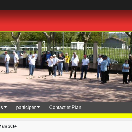
es
participer
Contact et Plan
Mars 2014