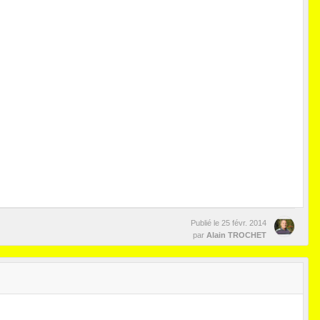
Publié le
25 févr. 2014
par
Alain TROCHET