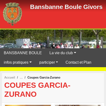
Panneau de gestion des cookies
Bansbanne Boule Givors
BANSBANNE BOULE
La vie du club
infos pratiques
participer
Contact et Plan
Accueil
Coupes Garcia-Zurano
COUPES GARCIA-
ZURANO