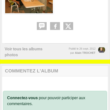
Voir tous les albums
Publié le
26 sept. 2012
par
Alain TROCHET
photos
COMMENTEZ L'ALBUM
Connectez-vous
pour pouvoir participer aux
commentaires.