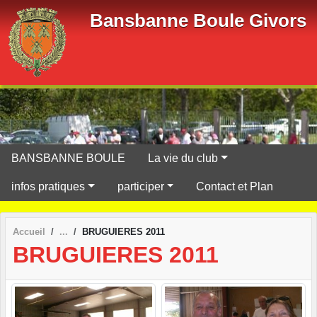
Panneau de gestion des cookies
Bansbanne Boule Givors
BANSBANNE BOULE
La vie du club
infos pratiques
participer
Contact et Plan
Accueil
BRUGUIERES 2011
BRUGUIERES 2011