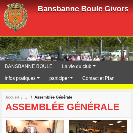
Panneau de gestion des cookies
Bansbanne Boule Givors
BANSBANNE BOULE
La vie du club
infos pratiques
participer
Contact et Plan
Accueil
Assemblée Générale
ASSEMBLÉE GÉNÉRALE