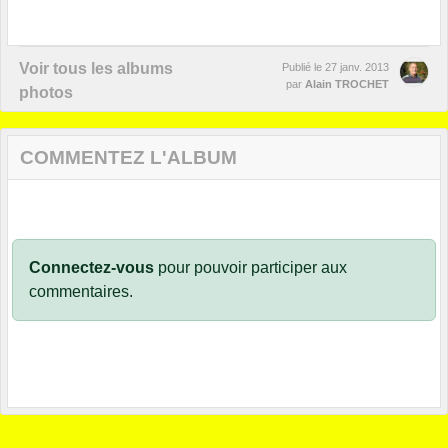
Voir tous les albums
Publié le
27 janv. 2013
par
Alain TROCHET
photos
COMMENTEZ L'ALBUM
Connectez-vous
pour pouvoir participer aux
commentaires.