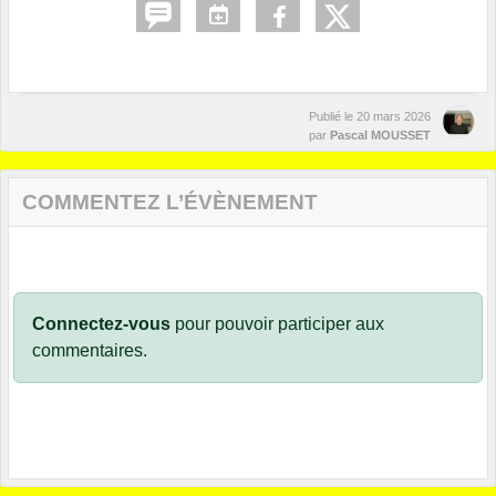
Publié le
20 mars 2026
par
Pascal MOUSSET
COMMENTEZ L’ÉVÈNEMENT
Connectez-vous
pour pouvoir participer aux
commentaires.