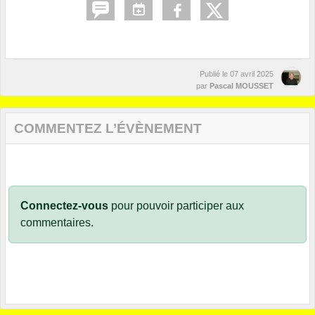
Publié le
07 avril 2025
par
Pascal MOUSSET
COMMENTEZ L’ÉVÈNEMENT
Connectez-vous
pour pouvoir participer aux
commentaires.