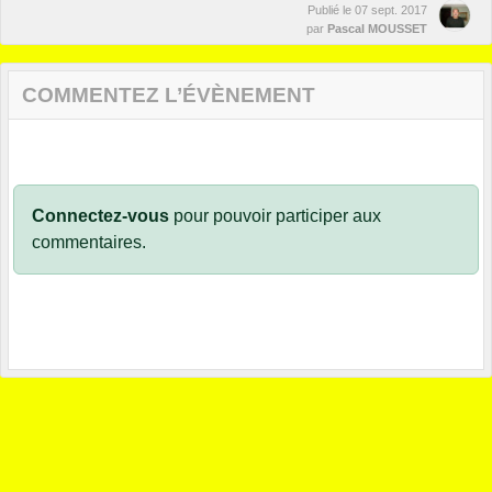
Publié le
07 sept. 2017
par
Pascal MOUSSET
COMMENTEZ L’ÉVÈNEMENT
Connectez-vous
pour pouvoir participer aux
commentaires.