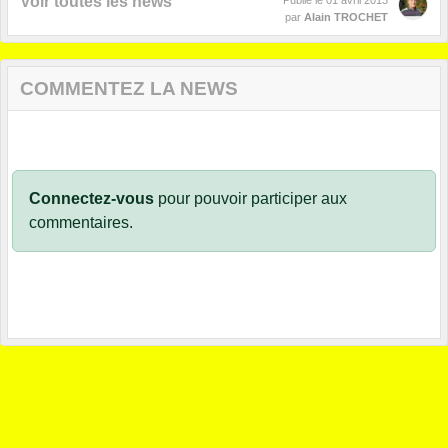
Voir toutes les news
Publié le
01 avril 2013
par
Alain TROCHET
COMMENTEZ LA NEWS
Connectez-vous
pour pouvoir participer aux
commentaires.