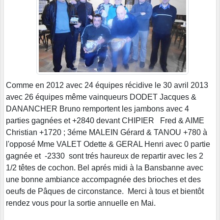
Comme en 2012 avec 24 équipes récidive le 30 avril 2013
avec 26 équipes même vainqueurs DODET Jacques &
DANANCHER Bruno remportent les jambons avec 4
parties gagnées et +2840 devant CHIPIER Fred & AIME
Christian +1720 ; 3éme MALEIN Gérard & TANOU +780 à
l'opposé Mme VALET Odette & GERAL Henri avec 0 partie
gagnée et -2330 sont trés haureux de repartir avec les 2
1/2 têtes de cochon. Bel aprés midi à la Bansbanne avec
une bonne ambiance accompagnée des brioches et des
oeufs de Pâques de circonstance. Merci à tous et bientôt
rendez vous pour la sortie annuelle en Mai.