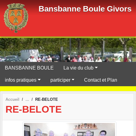
Panneau de gestion des cookies
Bansbanne Boule Givors
BANSBANNE BOULE
La vie du club
infos pratiques
participer
Contact et Plan
Accueil
RE-BELOTE
RE-BELOTE