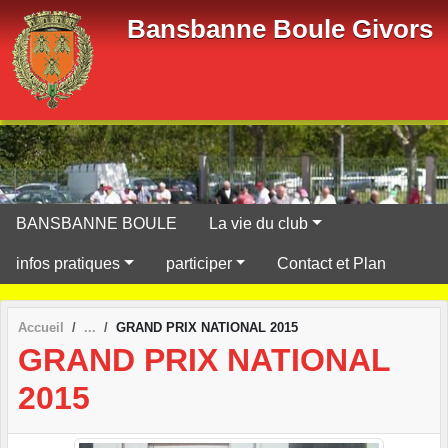
Panneau de gestion des cookies
Bansbanne Boule Givors
BANSBANNE BOULE
La vie du club
infos pratiques
participer
Contact et Plan
Accueil
GRAND PRIX NATIONAL 2015
GRAND PRIX NATIONAL
2015