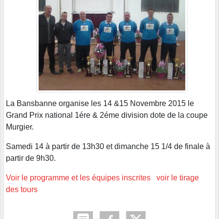
La Bansbanne organise les 14 &15 Novembre 2015 le
Grand Prix national 1ére & 2éme division dote de la coupe
Murgier.
Samedi 14 à partir de 13h30 et dimanche 15 1/4 de finale à
partir de 9h30.
Voir le programme et les équipes inscrites
voir le tirage
des tours