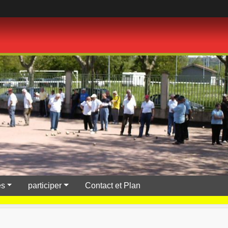
es
participer
Contact et Plan