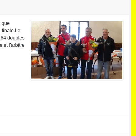
s que
 finale.Le
 64 doubles
et l'arbitre