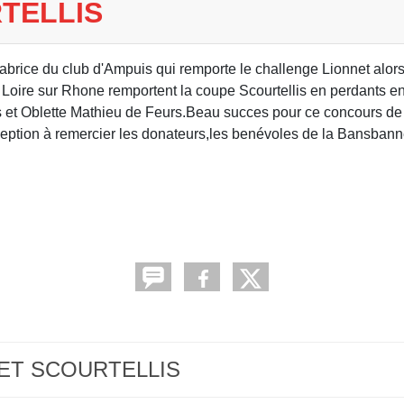
TELLIS
Fabrice du club d'Ampuis qui remporte le challenge Lionnet alor
oire sur Rhone remportent la coupe Scourtellis en perdants en
 et Oblette Mathieu de Feurs.Beau succes pour ce concours de
éception à remercier les donateurs,les benévoles de la Bansbanne 
ONNET SCOURTELLIS