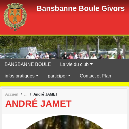
Panneau de gestion des cookies
Bansbanne Boule Givors
BANSBANNE BOULE
La vie du club
infos pratiques
participer
Contact et Plan
Accueil
André JAMET
ANDRÉ JAMET